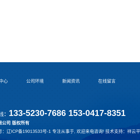
中心
公司环境
新闻资讯
在线留言
133-5230-7686 153-0417-8351
线
：
公司 版权所有
案号：
辽ICP备19013533号-1
专注从事于, 欢迎来电咨询!
技术支持：
祥云