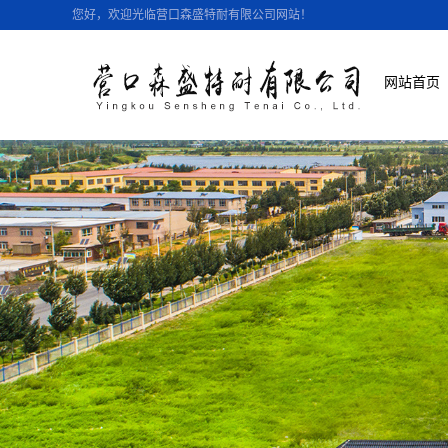
您好，欢迎光临营口森盛特耐有限公司网站！
网站首页