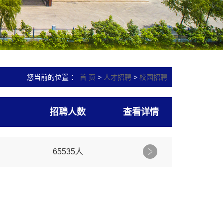
您当前的位置 ：
首 页
>
人才招聘
>
校园招聘
招聘人数
查看详情
65535人