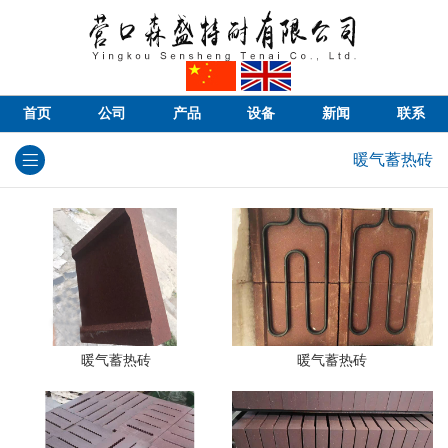
首页
公司
产品
设备
新闻
联系
暖气蓄热砖
暖气蓄热砖
暖气蓄热砖