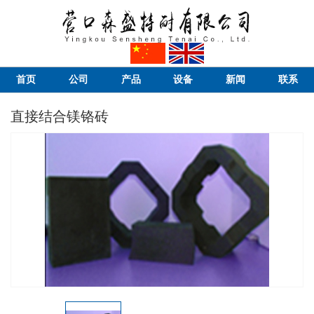
首页
公司
产品
设备
新闻
联系
直接结合镁铬砖