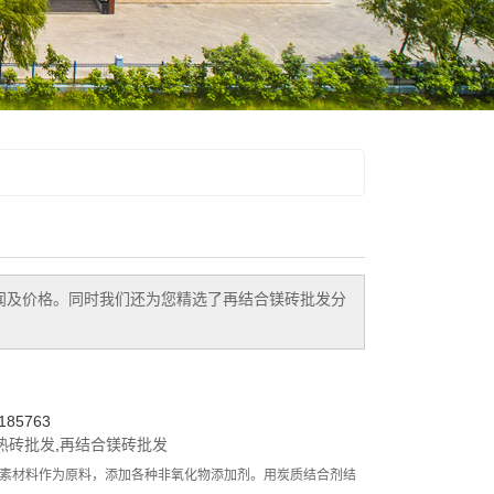
闻及价格。同时我们还为您精选了
再结合镁砖批发
分
85763
热砖批发
,
再结合镁砖批发
的高熔点碳素材料作为原料，添加各种非氧化物添加剂。用炭质结合剂结