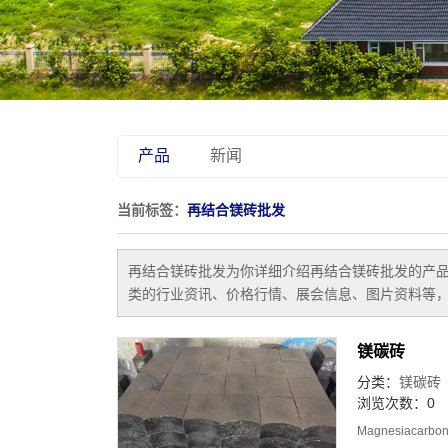
产品
新闻
当前标签：
再结合镁砖批发
再结合镁砖批发
为你详细介绍
再结合镁砖批发
的产品
类的行业资讯、价格行情、展会信息、图片资料等，
镁碳砖
分类：
镁碳砖
浏览次数：0
Magnesia