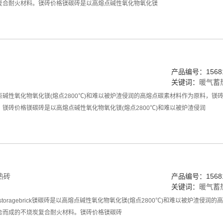
复合耐火材料。镁砖价格镁碳砖是以高熔点碱性氧化物氧化镁
产品编号：15681
关键词：
暖气蓄
点碱性氧化物氧化镁(熔点2800℃)和难以被炉渣侵润的高熔点碳素材料作为原料，
镁砖价格镁碳砖是以高熔点碱性氧化物氧化镁(熔点2800℃)和难以被炉渣侵润
热砖
产品编号：15681
关键词：
暖气蓄
dheatstoragebrick镁碳砖是以高熔点碱性氧化物氧化镁(熔点2800℃)和难以
合而成的不烧炭复合耐火材料。镁砖价格镁碳砖