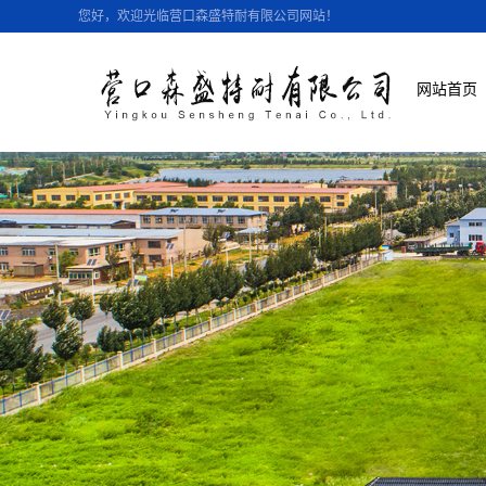
您好，欢迎光临营口森盛特耐有限公司网站！
网站首页